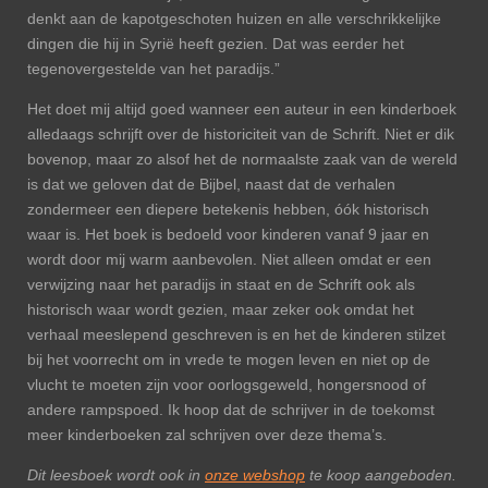
denkt aan de kapotgeschoten huizen en alle verschrikkelijke
dingen die hij in Syrië heeft gezien. Dat was eerder het
tegenovergestelde van het paradijs.”
Het doet mij altijd goed wanneer een auteur in een kinderboek
alledaags schrijft over de historiciteit van de Schrift. Niet er dik
bovenop, maar zo alsof het de normaalste zaak van de wereld
is dat we geloven dat de Bijbel, naast dat de verhalen
zondermeer een diepere betekenis hebben, óók historisch
waar is. Het boek is bedoeld voor kinderen vanaf 9 jaar en
wordt door mij warm aanbevolen. Niet alleen omdat er een
verwijzing naar het paradijs in staat en de Schrift ook als
historisch waar wordt gezien, maar zeker ook omdat het
verhaal meeslepend geschreven is en het de kinderen stilzet
bij het voorrecht om in vrede te mogen leven en niet op de
vlucht te moeten zijn voor oorlogsgeweld, hongersnood of
andere rampspoed. Ik hoop dat de schrijver in de toekomst
meer kinderboeken zal schrijven over deze thema’s.
Dit leesboek wordt ook in
onze webshop
te koop aangeboden.